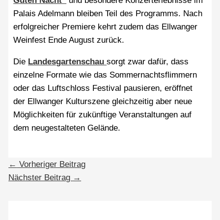
Guten Nacht“
und besondere Konzerterlebnisse im
Palais Adelmann bleiben Teil des Programms. Nach
erfolgreicher Premiere kehrt zudem das Ellwanger
Weinfest Ende August zurück.
Die
Landesgartenschau
sorgt zwar dafür, dass
einzelne Formate wie das Sommernachtsflimmern
oder das Luftschloss Festival pausieren, eröffnet
der Ellwanger Kulturszene gleichzeitig aber neue
Möglichkeiten für zukünftige Veranstaltungen auf
dem neugestalteten Gelände.
←
Vorheriger Beitrag
Nächster Beitrag
→