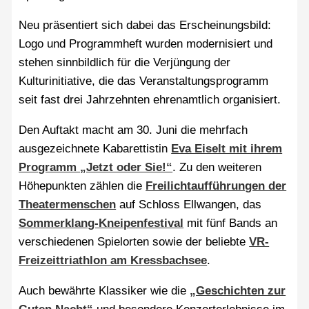
Neu präsentiert sich dabei das Erscheinungsbild:
Logo und Programmheft wurden modernisiert und
stehen sinnbildlich für die Verjüngung der
Kulturinitiative, die das Veranstaltungsprogramm
seit fast drei Jahrzehnten ehrenamtlich organisiert.
Den Auftakt macht am 30. Juni die mehrfach
ausgezeichnete Kabarettistin
Eva Eiselt mit ihrem
Programm „Jetzt oder Sie!“
. Zu den weiteren
Höhepunkten zählen die
Freilichtaufführungen der
Theatermenschen
auf Schloss Ellwangen, das
Sommerklang-Kneipenfestival
mit fünf Bands an
verschiedenen Spielorten sowie der beliebte
VR-
Freizeittriathlon am Kressbachsee
.
Auch bewährte Klassiker wie die
„Geschichten zur