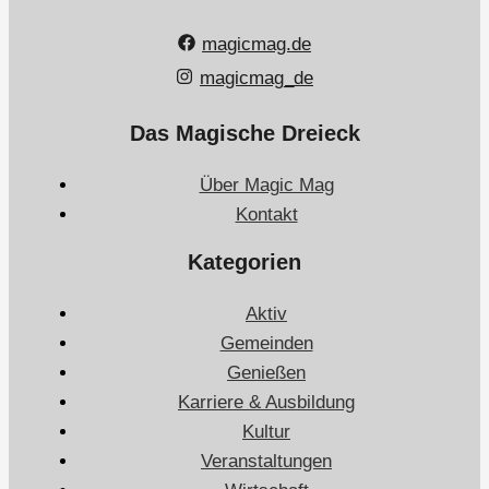
magicmag.de
magicmag_de
Das Magische Dreieck
Über Magic Mag
Kontakt
Kategorien
Aktiv
Gemeinden
Genießen
Karriere & Ausbildung
Kultur
Veranstaltungen