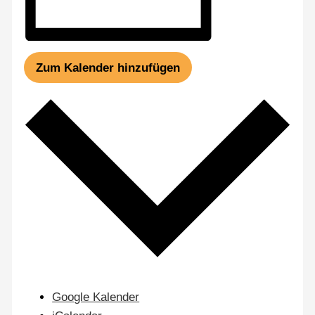
Zum Kalender hinzufügen
Google Kalender