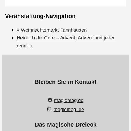
Veranstaltung-Navigation
«
Weihnachtsmarkt Tannhausen
Heinrich del Core – Advent, Advent und jeder
rennt
»
Bleiben Sie in Kontakt
magicmag.de
magicmag_de
Das Magische Dreieck